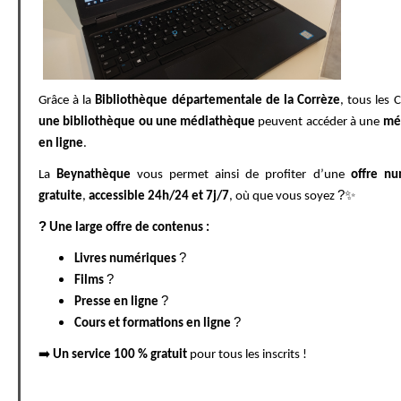
Grâce à la
Bibliothèque départementale de la Corrèze
, tous les 
une bibliothèque ou une médiathèque
peuvent accéder à une
mé
en ligne
.
La
Beynathèque
vous permet ainsi de profiter d’une
offre n
?✨
gratuite
,
accessible 24h/24 et 7j/7
, où que vous soyez
?
Une large offre de contenus :
?
Livres numériques
?
Films
?
Presse en ligne
?
Cours et formations en ligne
➡️
Un service 100 % gratuit
pour tous les inscrits !