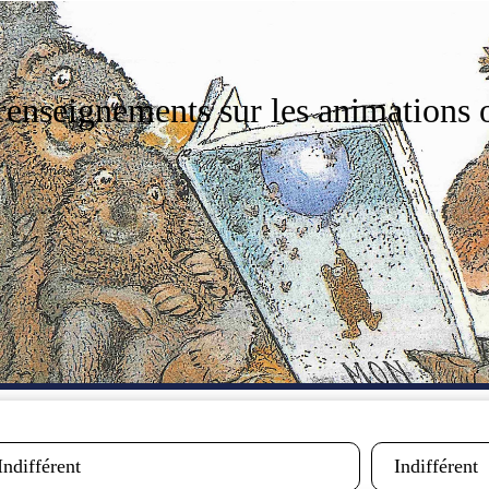
 renseignements sur les animations 
ifestation :
Périodicité :