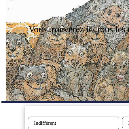
Vous trouverez ici tous les
Public :
Man