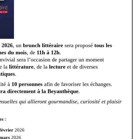
r 2026
, un
brunch littéraire
sera proposé
tous les
hes du mois
, de
11h à 12h
.
nvivial sera l’occasion de partager un moment
de la
littérature
, de la
lecture
et de diverses
tiques
.
ité à
10 personnes
afin de favoriser les échanges.
fera directement à la Beyanthèque
.
suelles qui allieront gourmandise, curiosité et plaisir
es :
février
2026
 mars
2026