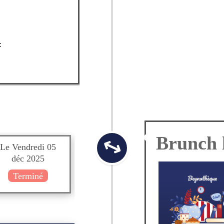
:
Le Vendredi 05
Le Samedi 06
Le Dimanc
déc 2025
déc 2025
déc 202
Terminé
Terminé
Termin