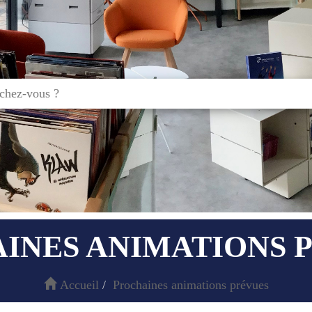
INES ANIMATIONS 
Accueil
Prochaines animations prévues