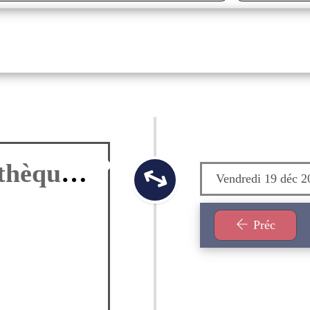
Culture en ligne : Mediathèque Numérique de la corrèze
Vendredi 01 jan 2027
Vendredi 19 déc 2
Préc