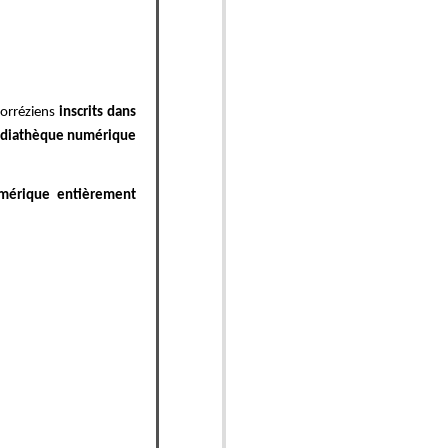
Corréziens
inscrits dans
diathèque numérique
umérique entièrement