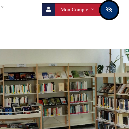
 ?
Mon Compte